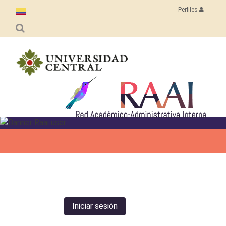
Pasar
Perfiles
al
contenido
principal
Iniciar sesión